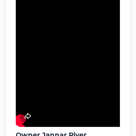
Owner Jannar River