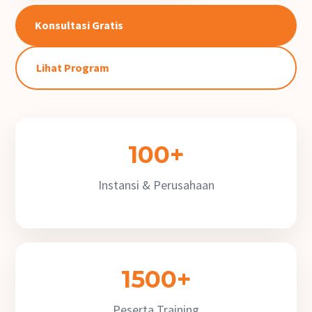
Konsultasi Gratis
Lihat Program
100+
Instansi & Perusahaan
1500+
Peserta Training