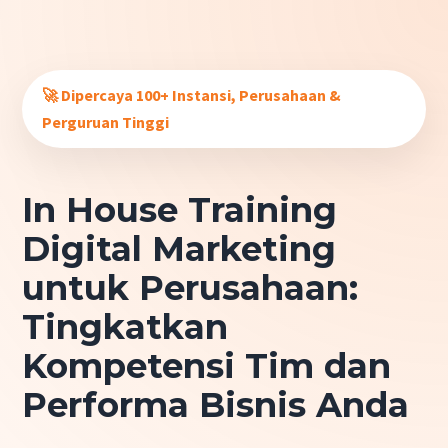
Skip
to
content
🚀 Dipercaya 100+ Instansi, Perusahaan &
Perguruan Tinggi
In House Training
Digital Marketing
untuk Perusahaan:
Tingkatkan
Kompetensi Tim dan
Performa Bisnis Anda